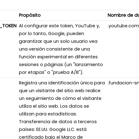
Propósito
Nombre de d
_TOKEN
Al configurar este token, YouTube y,
.youtube.com
por lo tanto, Google, pueden
garantizar que un solo usuario vea
una versión consistente de una
función experimental en diferentes
sesiones o páginas (un "lanzamiento
por etapas" o "prueba A/B").
Registra una identificación única para
.fundacion-s
que un visitante del sitio web realice
un seguimiento de cómo el visitante
utiliza el sitio web. Los datos se
utilizan para estadísticas.
Transferencia de datos a terceros
países: EE.UU. Google LLC. está
certificado bajo el Marco de