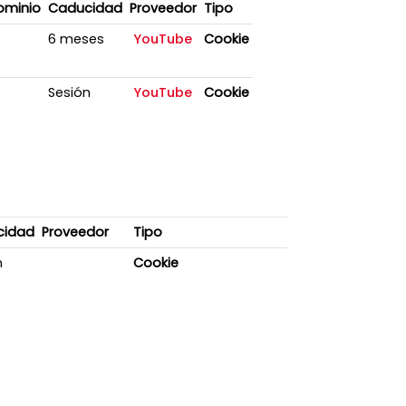
ominio
Caducidad
Proveedor
Tipo
6 meses
YouTube
Cookie
Sesión
YouTube
Cookie
cidad
Proveedor
Tipo
n
Cookie