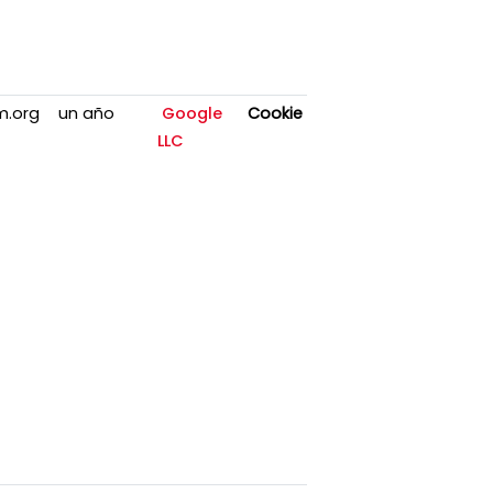
m.org
un año
Google
Cookie
LLC