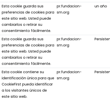
Esta cookie guarda sus
pr.fundacion-
un año
preferencias de cookies para
sm.org
este sitio web. Usted puede
cambiarlos o retirar su
consentimiento fácilmente.
Esta cookie guarda sus
pr.fundacion-
Persiste
preferencias de cookies para
sm.org
este sitio web. Usted puede
cambiarlos o retirar su
consentimiento fácilmente.
Esta cookie contiene su
pr.fundacion-
Persiste
identificación única para que
sm.org
CookieFirst pueda identificar
a los visitantes únicos de
este sitio web.