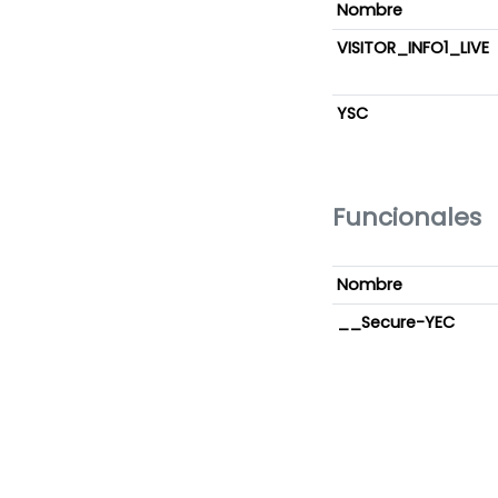
Nombre
VISITOR_INFO1_LIVE
YSC
Funcionales
Nombre
__Secure-YEC