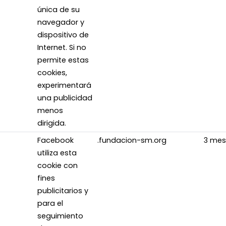
única de su
navegador y
dispositivo de
Internet. Si no
permite estas
cookies,
experimentará
una publicidad
menos
dirigida.
Facebook
.fundacion-sm.org
3 mes
utiliza esta
cookie con
fines
publicitarios y
para el
seguimiento