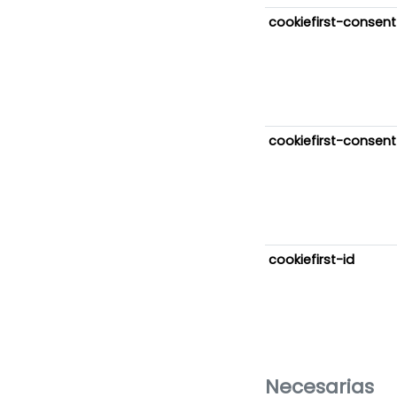
cookiefirst-consent
cookiefirst-consent
cookiefirst-id
Necesarias