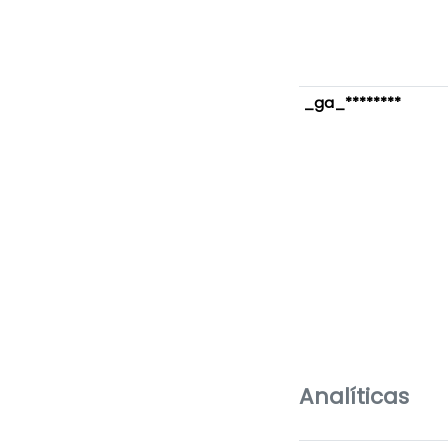
_ga_********
Analíticas