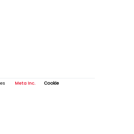
es
Meta Inc.
Cookie