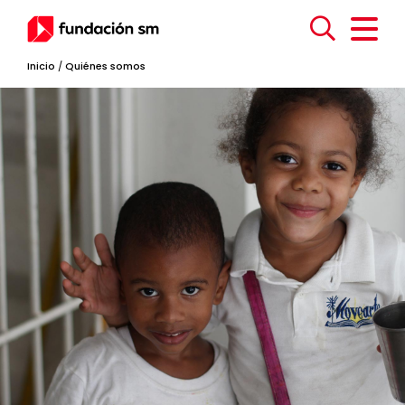
Inicio
/
Quiénes somos