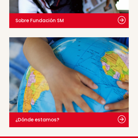
Sobre Fundación SM
¿Dónde estamos?