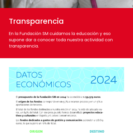
Transparencia
En la Fundación SM cuidamos la educación y eso
supone dar a conocer toda nuestra actividad con
transparencia.