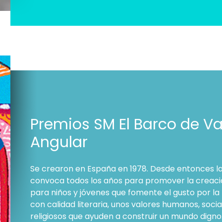
Premios SM El Barco de V
Angular
Se crearon en España en 1978. Desde entonces l
convoca todos los años para promover la creació
para niños y jóvenes que fomente el gusto por la 
con calidad literaria, unos valores humanos, social
religiosos que ayuden a construir un mundo digno