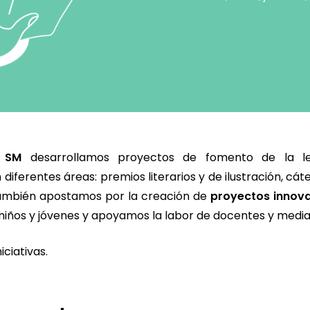
n SM
desarrollamos proyectos de fomento de la le
diferentes áreas: premios literarios y de ilustración, cá
También apostamos por la creación de
proyectos innova
niños y jóvenes y apoyamos la labor de docentes y media
ciativas.