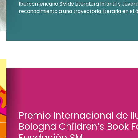
Iberoamericano SM de Literatura Infantil y Juvenil
reconocimiento a una trayectoria literaria en el á
Premio Internacional de Il
Bologna Children’s Book F
Fundación SM