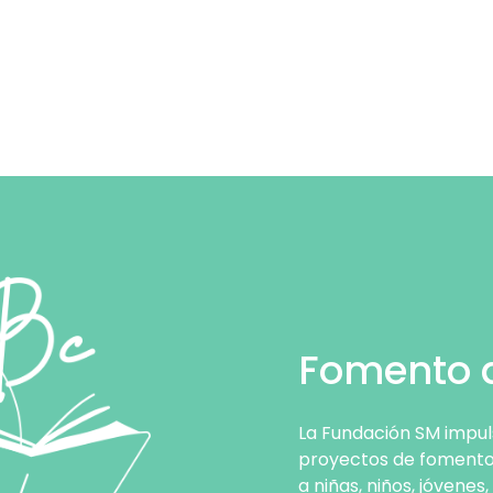
Fomento d
La Fundación SM impul
proyectos de fomento d
a niñas, niños, jóvene