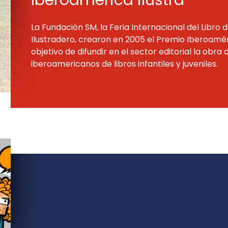
Iberoamérica ilustra
La Fundación SM, la Feria Internacional del Libro 
Ilustradero, crearon en 2005 el Premio Iberoaméri
objetivo de difundir en el sector editorial la obra 
iberoamericanos de libros infantiles y juveniles.