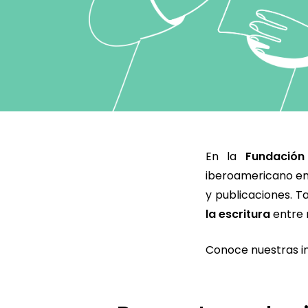
En la
Fundació
iberoamericano en 
y publicaciones. 
la escritura
entre 
Conoce nuestras ini