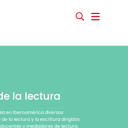
e la lectura
sa en Iberoamérica diversos
e la lectura y la escritura dirigidos
s, docentes y mediadores de lectura.