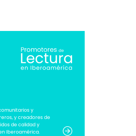
comunitarios y
breros, y creadores de
nidos de calidad y
 en Iberoamérica.