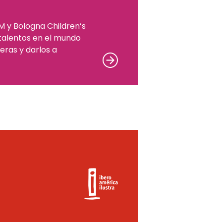
M y Bologna Children’s
 talentos en el mundo
rreras y darlos a